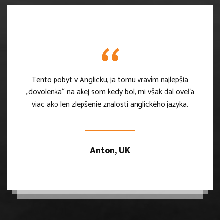
Tento pobyt v Anglicku, ja tomu vravím najlepšia
„dovolenka“ na akej som kedy bol, mi však dal oveľa
viac ako len zlepšenie znalosti anglického jazyka.
Anton, UK