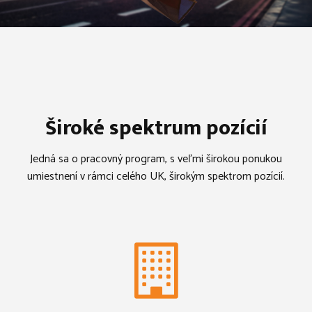
Široké spektrum pozícií
Jedná sa o pracovný program, s veľmi širokou ponukou
umiestnení v rámci celého UK, širokým spektrom pozícií.