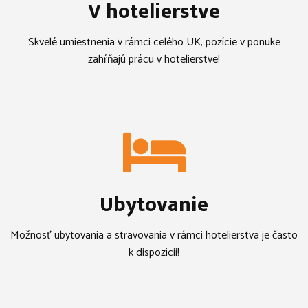
V hotelierstve
Skvelé umiestnenia v rámci celého UK, pozície v ponuke
zahŕňajú prácu v hotelierstve!
Ubytovanie
Možnosť ubytovania a stravovania v rámci hotelierstva je často
k dispozícii!