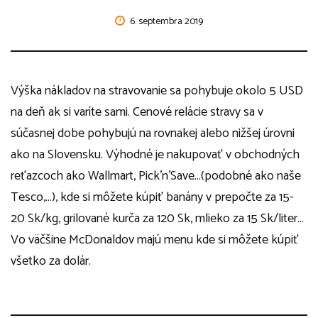
6. septembra 2019
Výška nákladov na stravovanie sa pohybuje okolo 5 USD
na deň ak si varíte sami. Cenové relácie stravy sa v
súčasnej dobe pohybujú na rovnakej alebo nižšej úrovni
ako na Slovensku. Výhodné je nakupovať v obchodných
reťazcoch ako Wallmart, Pick’n’Save…(podobné ako naše
Tesco,…), kde si môžete kúpiť banány v prepočte za 15-
20 Sk/kg, grilované kurča za 120 Sk, mlieko za 15 Sk/liter…
Vo väčšine McDonaldov majú menu kde si môžete kúpiť
všetko za dolár.