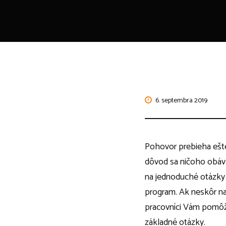
6. septembra 2019
Pohovor prebieha ešte
dôvod sa ničoho obáva
na jednoduché otázky 
program. Ak neskôr nas
pracovníci Vám pomôžu
základné otázky.